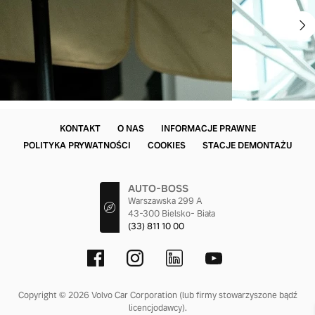
KONTAKT
O NAS
INFORMACJE PRAWNE
POLITYKA PRYWATNOŚCI
COOKIES
STACJE DEMONTAŻU
AUTO-BOSS
Warszawska 299 A
43-300 Bielsko- Biała
(33) 811 10 00
Copyright © 2026 Volvo Car Corporation (lub firmy stowarzyszone bądź
licencjodawcy).