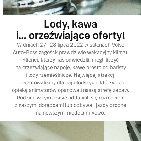
Lody, kawa
i… orzeźwiające oferty!
W dniach 27 i 28 lipca 2022 w salonach Volvo
Auto-Boss zagościł prawdziwie wakacyjny klimat.
Klienci, którzy nas odwiedzili, mogli liczyć
na orzeźwiające napoje, kawę prosto od baristy
i lody rzemieślnicze. Najwięcej atrakcji
przygotowaliśmy dla najmłodszych, którzy pod
opieką animatorów opanowali naszą strefę zabaw.
Rodzice w tym czasie oddawali się rozmowom
z naszymi doradcami lub odbywali jazdy próbne
najnowszymi modelami Volvo.