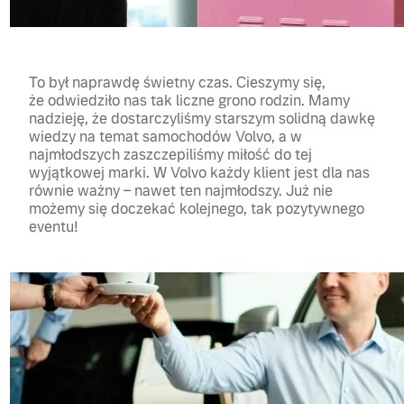
To był naprawdę świetny czas. Cieszymy się,
że odwiedziło nas tak liczne grono rodzin. Mamy
nadzieję, że dostarczyliśmy starszym solidną dawkę
wiedzy na temat samochodów Volvo, a w
najmłodszych zaszczepiliśmy miłość do tej
wyjątkowej marki. W Volvo każdy klient jest dla nas
równie ważny – nawet ten najmłodszy. Już nie
możemy się doczekać kolejnego, tak pozytywnego
eventu!