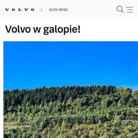
AUTO-BOSS
Volvo w galopie!