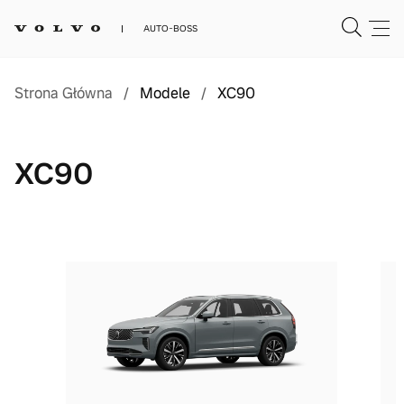
AUTO-BOSS
Strona Główna
/
Modele
/
XC90
XC90