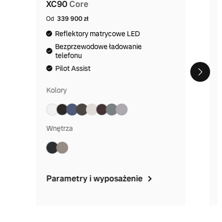
XC90
Core
Od
339 900 zł
Reflektory matrycowe LED
Bezprzewodowe ładowanie
telefonu
Pilot Assist
Kolory
Wnętrza
Parametry i wyposażenie